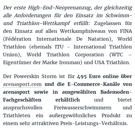
Der erste High-End-Neoprenanzug, der gleichzeitig
alle Anforderungen für den Einsatz im Schwimm-
und Triathlon-Wettkampf erfüllt:
Zugelassen für
den Einsatz auf allen Wettkampfniveaus von FINA
(Fédération Internationale De Natation), World
Triathlon (ehemals ITU - International Triathlon
Union), World Triathlon Corporation (WTC –
Eigentümer der Marke Ironman) und USA Triathlon.
Der Powerskin Storm ist für
495 Euro online über
arenasport.com
und die E-Commerce-Kanäle von
arenasport sowie in ausgewählten Bademoden-
Fachgeschäften erhältlich
und bietet
anspruchsvollen Freiwasserschwimmern und
Triathleten ein außergewöhnliches Produkt zu
einem sehr attraktiven Preis-Leistungs-Verhältnis.