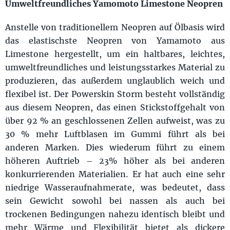
Umweltfreundliches Yamomoto Limestone Neopren
Anstelle von traditionellem Neopren auf Ölbasis wird
das elastischste Neopren von Yamamoto aus
Limestone hergestellt, um ein haltbares, leichtes,
umweltfreundliches und leistungsstarkes Material zu
produzieren, das außerdem unglaublich weich und
flexibel ist. Der Powerskin Storm besteht vollständig
aus diesem Neopren, das einen Stickstoffgehalt von
über 92 % an geschlossenen Zellen aufweist, was zu
30 % mehr Luftblasen im Gummi führt als bei
anderen Marken. Dies wiederum führt zu einem
höheren Auftrieb – 23% höher als bei anderen
konkurrierenden Materialien. Er hat auch eine sehr
niedrige Wasseraufnahmerate, was bedeutet, dass
sein Gewicht sowohl bei nassen als auch bei
trockenen Bedingungen nahezu identisch bleibt und
mehr Wärme und Flexibilität bietet als dickere