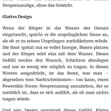
Neoprenanzüge, ohne das Gewicht.
Glattes Design
Wenn der Körper in das Wasser des Ozeans
eingetaucht, spricht er die ursprünglichen Sinne an,
als ob er zu seinen Ursprüngen zurückkehren würde.
Die Haut spritzt nur so voller Energie, Blasen platzen
und der Körper wird eins mit dem Wasser. Dieses
Gefühl weckte den Wunsch, Schichten abzulegen
und nur so wenig wie möglich zu tragen. In diesen
Worten ausgedrückt, ist das Beste, was man –
abgesehen vom Nacktschwimmen– tun kann, einen
Powerskin Storm-Neoprenanzug anzuziehen, der so
natürlich ist, dass es sich anfühlt, als ob man nichts
tragen würde.
Und sein Design vermittelt dieses Gefühl. Kleine