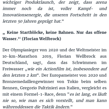
wichtiger Produktlaunch, der zeigt, dass arena
immer noch da ist, voller Kampf- und
Innovationsenergie, die unseren Fortschritt in den
letzten 50 Jahren geprägt hat.
“
„ Keine Startblöcke, keine Bahnen. Nur das offene
Wasser.‘‘
(Florian Wellbrock)
Der Olympiasieger von 2020 und der Weltmeister im
10-km-Marathon 2019, Florian Wellbrock aus
Deutschland, sagt, dass das Schwimmen im
Freiwasser „
wie ein Actionfilm ist, insbesondere auf
den letzten 2 km
“. Der Europameister von 2020 und
Bronzemedaillengewinner von Tokio beim selben
Rennen, Gregorio Paltrinieri aus Italien, vergleicht es
mit einem Formel-1-Race, denn "
es ist lang, es läuft
nie so, wie man es sich vorstellt, und man kann
währenddessen die Taktik ändern
."