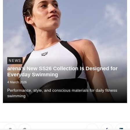
NEWS
arena’s New SS26 Collection Is Designed for
Everyday Swimming
4 March 2026
Performance, style, and conscious materials for daily fitness
swimming