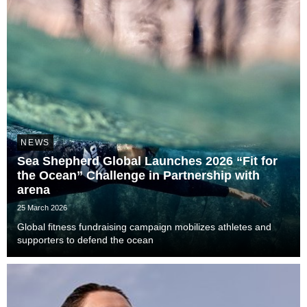
NEWS
Sea Shepherd Global Launches 2026 “Fit for
the Ocean” Challenge in Partnership with
arena
25 March 2026
Global fitness fundraising campaign mobilizes athletes and
supporters to defend the ocean