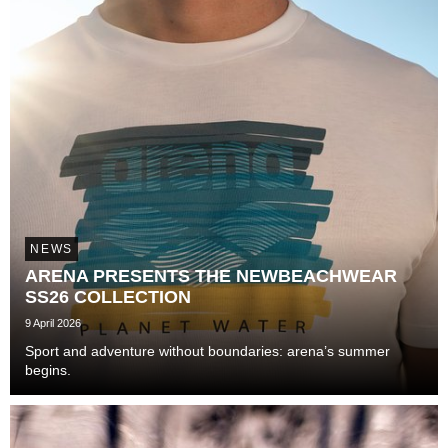
NEWS
ARENA PRESENTS THE NEWBEACHWEAR
SS26 COLLECTION
9 April 2026
Sport and adventure without boundaries: arena’s summer
begins.