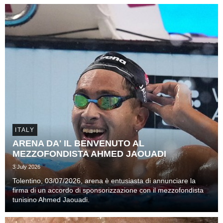
ITALY
ARENA DA' IL BENVENUTO AL
MEZZOFONDISTA AHMED JAOUADI
3 July 2026
Tolentino, 03/07/2026, arena è entusiasta di annunciare la
firma di un accordo di sponsorizzazione con il mezzofondista
tunisino Ahmed Jaouadi.