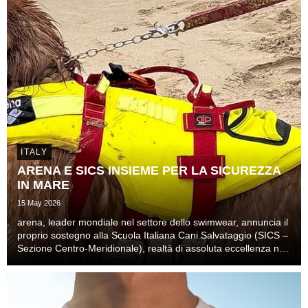
ITALY
ARENA E SICS INSIEME PER LA SICUREZZA
IN MARE
15 May 2026
arena, leader mondiale nel settore dello swimwear, annuncia il
proprio sostegno alla Scuola Italiana Cani Salvataggio (SICS –
Sezione Centro-Meridionale), realtà di assoluta eccellenza nel
soccorso nautico.