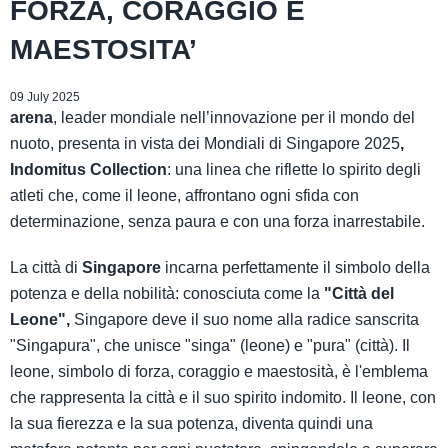
FORZA, CORAGGIO E
MAESTOSITA’
09 July 2025
arena
, leader mondiale nell’innovazione per il mondo del
nuoto, presenta in vista dei Mondiali di Singapore 2025
,
Indomitus Collection
: una linea che riflette lo spirito degli
atleti che, come il leone, affrontano ogni sfida con
determinazione, senza paura e con una forza inarrestabile.
La città di
Singapore
incarna perfettamente il simbolo della
potenza e della nobilità: conosciuta come la
"Città del
Leone",
Singapore deve il suo nome alla radice sanscrita
"Singapura", che unisce "singa" (leone) e "pura" (città). Il
leone, simbolo di forza, coraggio e maestosità, è l'emblema
che rappresenta la città e il suo spirito indomito. Il leone, con
la sua fierezza e la sua potenza, diventa quindi una