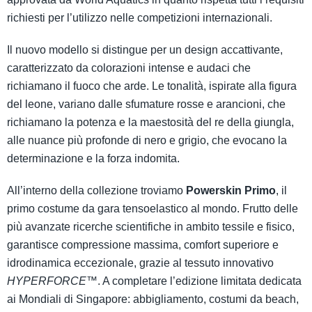
richiesti per l’utilizzo nelle competizioni internazionali.
Il nuovo modello si distingue per un design accattivante,
caratterizzato da colorazioni intense e audaci che
richiamano il fuoco che arde. Le tonalità, ispirate alla figura
del leone, variano dalle sfumature rosse e arancioni, che
richiamano la potenza e la maestosità del re della giungla,
alle nuance più profonde di nero e grigio, che evocano la
determinazione e la forza indomita.
All’interno della collezione troviamo
Powerskin Primo
, il
primo costume da gara tensoelastico al mondo. Frutto delle
più avanzate ricerche scientifiche in ambito tessile e fisico,
garantisce compressione massima, comfort superiore e
idrodinamica eccezionale, grazie al tessuto innovativo
HYPERFORCE™
. A completare l’edizione limitata dedicata
ai Mondiali di Singapore: abbigliamento, costumi da beach,