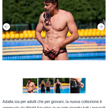
Adatta sia per adulti che per giovani, la nuova collezione è
approvata da World Aquatics in quanto rispetta tutti i requisiti