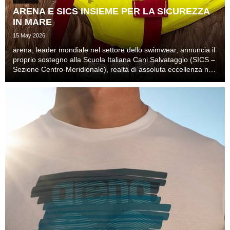
ARENA E SICS INSIEME PER LA SICUREZZA
IN MARE
15 May 2026
arena, leader mondiale nel settore dello swimwear, annuncia il
proprio sostegno alla Scuola Italiana Cani Salvataggio (SICS –
Sezione Centro-Meridionale), realtà di assoluta eccellenza nel
soccorso nautico.