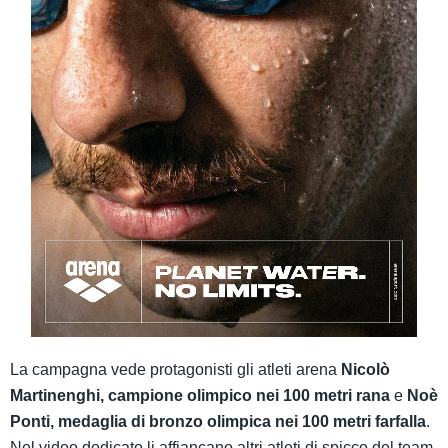
La campagna vede protagonisti gli atleti arena
Nicolò
Martinenghi, campione olimpico nei 100 metri rana
e
Noè
Ponti, medaglia di bronzo olimpica nei 100 metri farfalla
.
Nel video dedicato li affiancano altri atleti di spicco del team