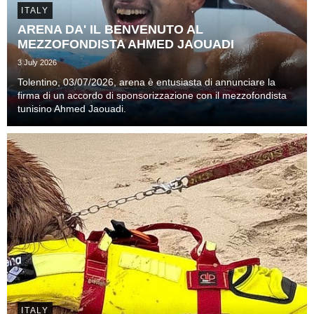
ITALY
ARENA DA' IL BENVENUTO AL
MEZZOFONDISTA AHMED JAOUADI
3 July 2026
Tolentino, 03/07/2026, arena è entusiasta di annunciare la
firma di un accordo di sponsorizzazione con il mezzofondista
tunisino Ahmed Jaouadi.
ITALY