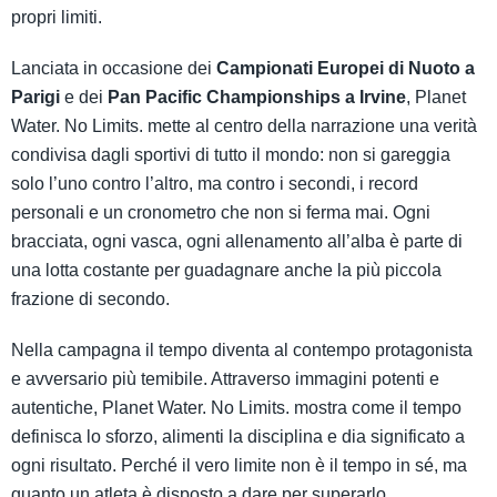
propri limiti.
Lanciata in occasione dei
Campionati Europei di Nuoto a
Parigi
e dei
Pan Pacific Championships a Irvine
, Planet
Water. No Limits. mette al centro della narrazione una verità
condivisa dagli sportivi di tutto il mondo: non si gareggia
solo l’uno contro l’altro, ma contro i secondi, i record
personali e un cronometro che non si ferma mai. Ogni
bracciata, ogni vasca, ogni allenamento all’alba è parte di
una lotta costante per guadagnare anche la più piccola
frazione di secondo.
Nella campagna il tempo diventa al contempo protagonista
e avversario più temibile. Attraverso immagini potenti e
autentiche, Planet Water. No Limits. mostra come il tempo
definisca lo sforzo, alimenti la disciplina e dia significato a
ogni risultato. Perché il vero limite non è il tempo in sé, ma
quanto un atleta è disposto a dare per superarlo.