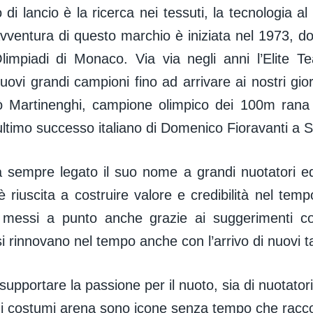
 di lancio è la ricerca nei tessuti, la tecnologia al 
avventura di questo marchio è iniziata nel 1973, dop
Olimpiadi di Monaco. Via via negli anni l’Elite Te
ovi grandi campioni fino ad arrivare ai nostri giorn
 Martinenghi, campione olimpico dei 100m rana 
ultimo successo italiano di Domenico Fioravanti a
 sempre legato il suo nome a grandi nuotatori e
 riuscita a costruire valore e credibilità nel tem
i messi a punto anche grazie ai suggerimenti cos
si rinnovano nel tempo anche con l’arrivo di nuovi t
supportare la passione per il nuoto, sia di nuotatori
, i costumi arena sono icone senza tempo che racc