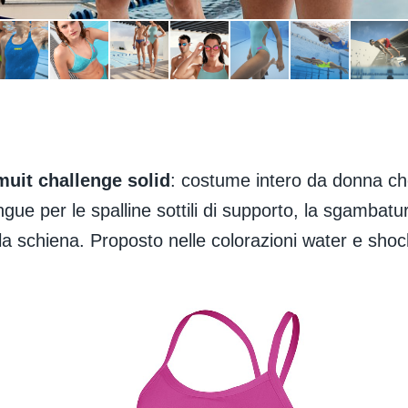
uit challenge solid
: costume intero da donna ch
ngue per le spalline sottili di supporto, la sgambat
la schiena. Proposto nelle colorazioni water e shoc