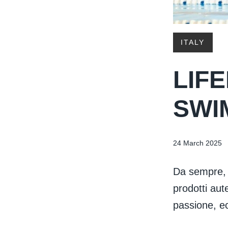
ITALY
LIF
SWI
24 March 2025
Da sempre, 
prodotti aute
passione, ec