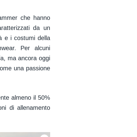
 jammer che hanno
ratterizzati da un
tà e i costumi della
mwear. Per alcuni
i fa, ma ancora oggi
 come una passione
nente almeno il 50%
ioni di allenamento