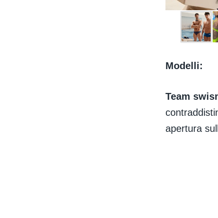
Modelli:
Team swism
contraddisti
apertura sul