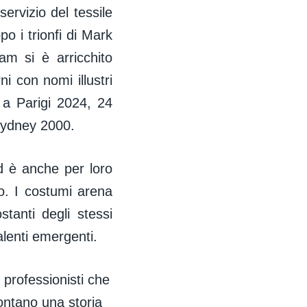
servizio del tessile
o i trionfi di Mark
am si è arricchito
i con nomi illustri
a Parigi 2024, 24
 Sydney 2000.
d è anche per loro
po. I costumi arena
tanti degli stessi
alenti emergenti.
 professionisti che
ontano una storia