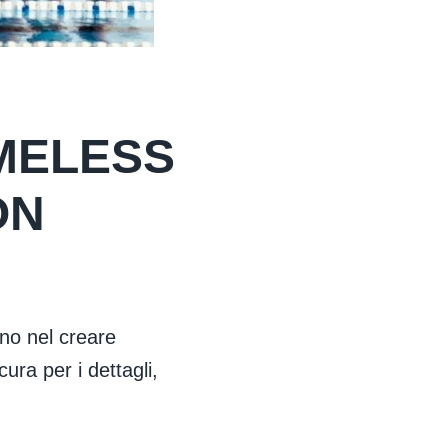
IMELESS
ON
no nel creare
cura per i dettagli,