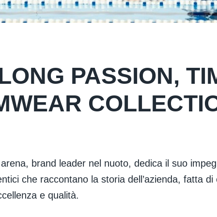
ELONG PASSION, T
MWEAR COLLECTI
arena, brand leader nel nuoto, dedica il suo impeg
ntici che raccontano la storia dell’azienda, fatta di 
cellenza e qualità.