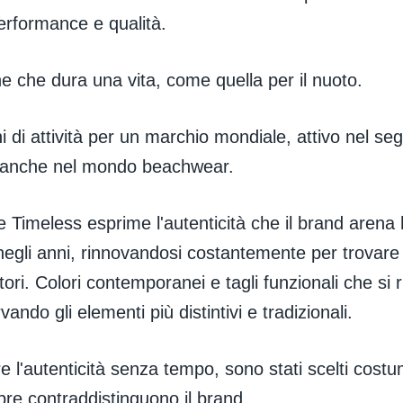
performance e qualità.
 che dura una vita, come quella per il nuoto.
i di attività per un marchio mondiale, attivo nel se
 anche nel mondo beachwear.
e Timeless esprime l'autenticità che il brand arena
egli anni, rinnovandosi costantemente per trovare
tori. Colori contemporanei e tagli funzionali che si 
ando gli elementi più distintivi e tradizionali.
e l'autenticità senza tempo, sono stati scelti cost
re contraddistinguono il brand.