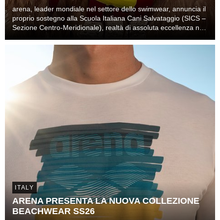
arena, leader mondiale nel settore dello swimwear, annuncia il
proprio sostegno alla Scuola Italiana Cani Salvataggio (SICS –
Sezione Centro-Meridionale), realtà di assoluta eccellenza nel
soccorso nautico.
ITALY
ARENA PRESENTA LA NUOVA COLLEZIONE
BEACHWEAR SS26