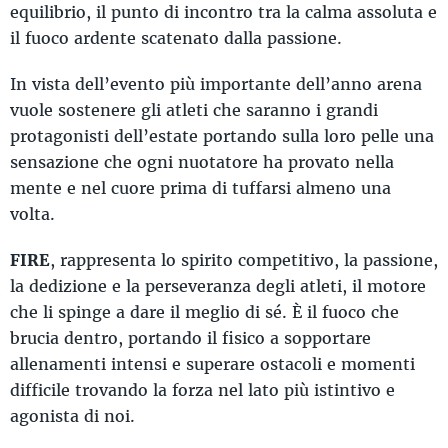
equilibrio, il punto di incontro tra la calma assoluta e
il fuoco ardente scatenato dalla passione.
In vista dell’evento più importante dell’anno arena
vuole sostenere gli atleti che saranno i grandi
protagonisti dell’estate portando sulla loro pelle una
sensazione che ogni nuotatore ha provato nella
mente e nel cuore prima di tuffarsi almeno una
volta.
FIRE
, rappresenta lo spirito competitivo, la passione,
la dedizione e la perseveranza degli atleti, il motore
che li spinge a dare il meglio di sé. È il fuoco che
brucia dentro, portando il fisico a sopportare
allenamenti intensi e superare ostacoli e momenti
difficile trovando la forza nel lato più istintivo e
agonista di noi.