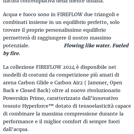
natura contemplativa della mente umana.
Acqua e fuoco sono in FIREFLOW due triangoli e
combinati insieme in un equilibrio perfetto, solo
trovare il proprio personalissimo equilibrio
permetterà di raggiungere il nostro massimo
potenziale.
Flowing like water. Fueled
by fire.
La collezione FIREFLOW 2024 è disponibile nei
modelli di costumi da competizione più amati di
arena Carbon Glide e Carbon Air2 ( Jammer, Open
Back e Closed Back) oltre al nuovo rivoluzionario
Powerskin Primo, caratterizzato dall’innovativo
tessuto Hyperforce™ dotato di tensoelasticità capace
di combinare la massima compressione durante la
performance e il miglior comfort di sempre fuori
dall’acqua.