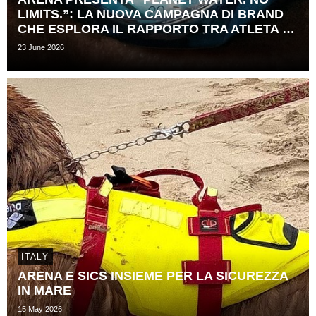
LIMITS.”: LA NUOVA CAMPAGNA DI BRAND
CHE ESPLORA IL RAPPORTO TRA ATLETA E ​
TEMPO
23 June 2026
ITALY
ARENA E SICS INSIEME PER LA SICUREZZA
IN MARE
15 May 2026