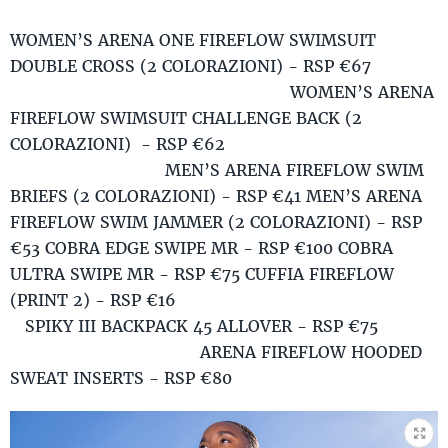
WOMEN’S ARENA ONE FIREFLOW SWIMSUIT
DOUBLE CROSS (2 COLORAZIONI) - RSP €67
WOMEN’S ARENA
FIREFLOW SWIMSUIT CHALLENGE BACK (2
COLORAZIONI) - RSP €62
MEN’S ARENA FIREFLOW SWIM
BRIEFS (2 COLORAZIONI) - RSP €41 MEN’S ARENA
FIREFLOW SWIM JAMMER (2 COLORAZIONI) - RSP
€53 COBRA EDGE SWIPE MR - RSP €100 COBRA
ULTRA SWIPE MR - RSP €75 CUFFIA FIREFLOW
(PRINT 2) - RSP €16
SPIKY III BACKPACK 45 ALLOVER - RSP €75
ARENA FIREFLOW HOODED
SWEAT INSERTS - RSP €80