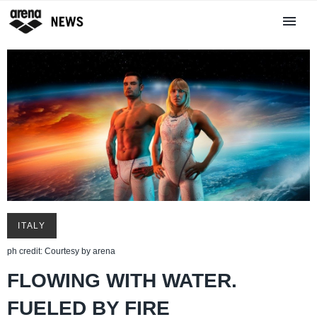
ITALY
ph credit: Courtesy by arena
FLOWING WITH WATER.
FUELED BY FIRE