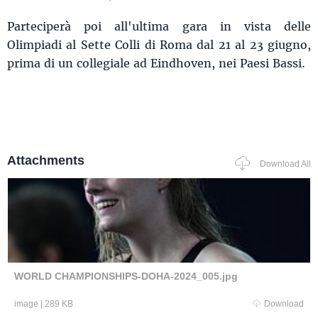
Parteciperà poi all'ultima gara in vista delle
Olimpiadi al Sette Colli di Roma dal 21 al 23 giugno,
prima di un collegiale ad Eindhoven, nei Paesi Bassi.
Attachments
Download All
WORLD CHAMPIONSHIPS-DOHA-2024_005.jpg
image
|
289 KB
Download