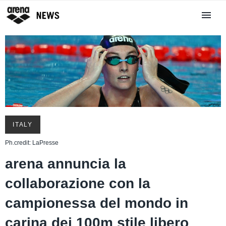
ITALY
Ph.credit: LaPresse
arena annuncia la
collaborazione con la
campionessa del mondo in
carina dei 100m stile libero