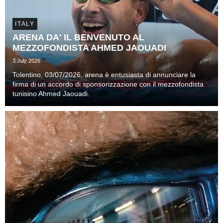
ITALY
ARENA DA' IL BENVENUTO AL
MEZZOFONDISTA AHMED JAOUADI
3 July 2026
Tolentino, 03/07/2026, arena è entusiasta di annunciare la
firma di un accordo di sponsorizzazione con il mezzofondista
tunisino Ahmed Jaouadi.