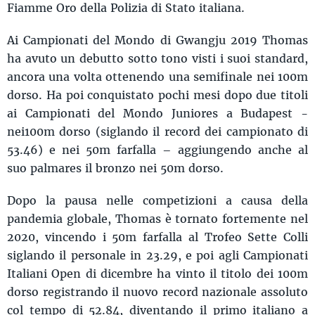
Fiamme Oro della Polizia di Stato italiana.
Ai Campionati del Mondo di Gwangju 2019 Thomas
ha avuto un debutto sotto tono visti i suoi standard,
ancora una volta ottenendo una semifinale nei 100m
dorso. Ha poi conquistato pochi mesi dopo due titoli
ai Campionati del Mondo Juniores a Budapest -
nei100m dorso (siglando il record dei campionato di
53.46) e nei 50m farfalla – aggiungendo anche al
suo palmares il bronzo nei 50m dorso.
Dopo la pausa nelle competizioni a causa della
pandemia globale, Thomas è tornato fortemente nel
2020, vincendo i 50m farfalla al Trofeo Sette Colli
siglando il personale in 23.29, e poi agli Campionati
Italiani Open di dicembre ha vinto il titolo dei 100m
dorso registrando il nuovo record nazionale assoluto
col tempo di 52.84, diventando il primo italiano a