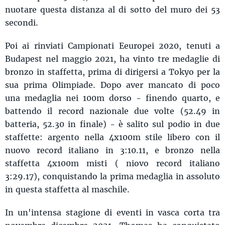
nuotare questa distanza al di sotto del muro dei 53
secondi.
Poi ai rinviati Campionati Eeuropei 2020, tenuti a
Budapest nel maggio 2021, ha vinto tre medaglie di
bronzo in staffetta, prima di dirigersi a Tokyo per la
sua prima Olimpiade. Dopo aver mancato di poco
una medaglia nei 100m dorso - finendo quarto, e
battendo il record nazionale due volte (52.49 in
batteria, 52.30 in finale) - è salito sul podio in due
staffette: argento nella 4x100m stile libero con il
nuovo record italiano in 3:10.11, e bronzo nella
staffetta 4x100m misti ( niovo record italiano
3:29.17), conquistando la prima medaglia in assoluto
in questa staffetta al maschile.
In un'intensa stagione di eventi in vasca corta tra