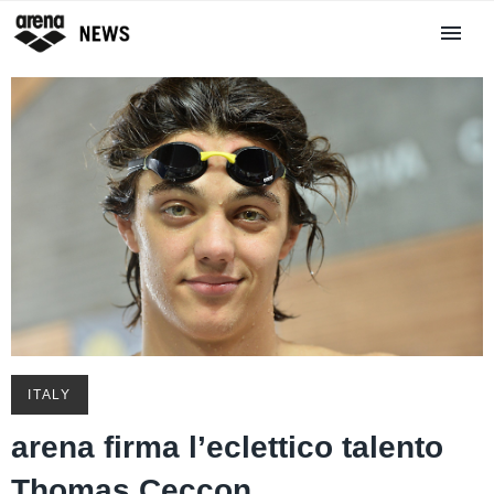
ITALY
arena firma l’eclettico talento
Thomas Ceccon