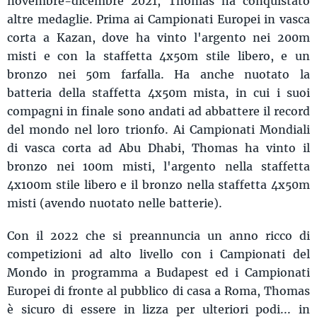
novembre-dicembre 2021, Thomas ha conquistato
altre medaglie. Prima ai Campionati Europei in vasca
corta a Kazan, dove ha vinto l'argento nei 200m
misti e con la staffetta 4x50m stile libero, e un
bronzo nei 50m farfalla. Ha anche nuotato la
batteria della staffetta 4x50m mista, in cui i suoi
compagni in finale sono andati ad abbattere il record
del mondo nel loro trionfo. Ai Campionati Mondiali
di vasca corta ad Abu Dhabi, Thomas ha vinto il
bronzo nei 100m misti, l'argento nella staffetta
4x100m stile libero e il bronzo nella staffetta 4x50m
misti (avendo nuotato nelle batterie).
Con il 2022 che si preannuncia un anno ricco di
competizioni ad alto livello con i Campionati del
Mondo in programma a Budapest ed i Campionati
Europei di fronte al pubblico di casa a Roma, Thomas
è sicuro di essere in lizza per ulteriori podi... in