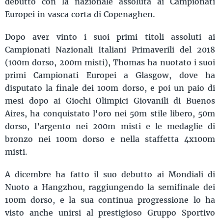
debutto con la nazionale assoluta ai Campionati
Europei in vasca corta di Copenaghen.
Dopo aver vinto i suoi primi titoli assoluti ai
Campionati Nazionali Italiani Primaverili del 2018
(100m dorso, 200m misti), Thomas ha nuotato i suoi
primi Campionati Europei a Glasgow, dove ha
disputato la finale dei 100m dorso, e poi un paio di
mesi dopo ai Giochi Olimpici Giovanili di Buenos
Aires, ha conquistato l'oro nei 50m stile libero, 50m
dorso, l’argento nei 200m misti e le medaglie di
bronzo nei 100m dorso e nella staffetta 4x100m
misti.
A dicembre ha fatto il suo debutto ai Mondiali di
Nuoto a Hangzhou, raggiungendo la semifinale dei
100m dorso, e la sua continua progressione lo ha
visto anche unirsi al prestigioso Gruppo Sportivo