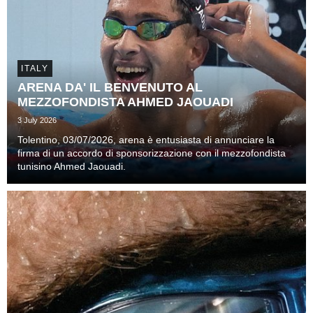
ITALY
ARENA DA' IL BENVENUTO AL
MEZZOFONDISTA AHMED JAOUADI
3 July 2026
Tolentino, 03/07/2026, arena è entusiasta di annunciare la
firma di un accordo di sponsorizzazione con il mezzofondista
tunisino Ahmed Jaouadi.