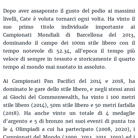
Dopo aver assaporato il gusto del podio ai massimi
livelli, Cate è voluta tornarci ogni volta. Ha vinto il
suo primo titolo individuale importante ai
Campionati Mondiali di Barcellona del 2013,
dominando il campo dei 100m stile libero con il
tempo notevole di 52.34, all'epoca il tempo più
veloce di sempre in tessuto e storicamente il quarto
tempo al mondo mai nuotato in assoluto.
Ai Campionati Pan Pacifici del 2014 e 2018, ha
dominato le gare dello stile libero, e negli stessi anni
ai Giochi del Commonwealth, ha vinto i 100 metri
stile libero (2014), 50m stile libero e 50 metri farfalla
(2018). Ha anche vinto un totale di 4 medaglie
d'argento e 5 di bronzo nei suoi eventi di punta tra
le 4 Olimpiadi a cui ha partecipato (2008, 2020), i
Campionati del Mondo (2009, 2013, 2015, 2019) ed i