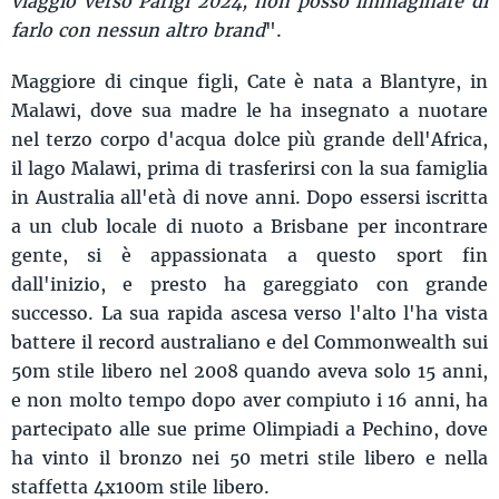
viaggio verso Parigi 2024, non posso immaginare di
farlo con nessun altro brand
".
Maggiore di cinque figli, Cate è nata a Blantyre, in
Malawi, dove sua madre le ha insegnato a nuotare
nel terzo corpo d'acqua dolce più grande dell'Africa,
il lago Malawi, prima di trasferirsi con la sua famiglia
in Australia all'età di nove anni. Dopo essersi iscritta
a un club locale di nuoto a Brisbane per incontrare
gente, si è appassionata a questo sport fin
dall'inizio, e presto ha gareggiato con grande
successo. La sua rapida ascesa verso l'alto l'ha vista
battere il record australiano e del Commonwealth sui
50m stile libero nel 2008 quando aveva solo 15 anni,
e non molto tempo dopo aver compiuto i 16 anni, ha
partecipato alle sue prime Olimpiadi a Pechino, dove
ha vinto il bronzo nei 50 metri stile libero e nella
staffetta 4x100m stile libero.