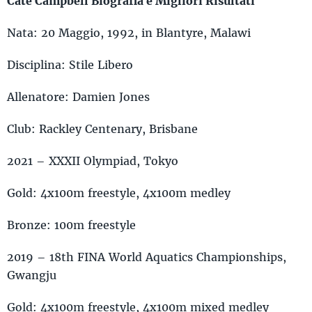
Cate Campbell Biografia e Migliori Risultati
Nata: 20 Maggio, 1992, in Blantyre, Malawi
Disciplina: Stile Libero
Allenatore: Damien Jones
Club: Rackley Centenary, Brisbane
2021 – XXXII Olympiad, Tokyo
Gold: 4x100m freestyle, 4x100m medley
Bronze: 100m freestyle
2019 – 18th FINA World Aquatics Championships,
Gwangju
Gold: 4x100m freestyle, 4x100m mixed medley