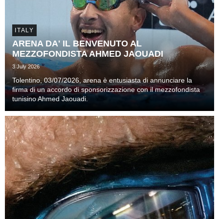
ITALY
ARENA DA' IL BENVENUTO AL
MEZZOFONDISTA AHMED JAOUADI
3 July 2026
Tolentino, 03/07/2026, arena è entusiasta di annunciare la
firma di un accordo di sponsorizzazione con il mezzofondista
tunisino Ahmed Jaouadi.