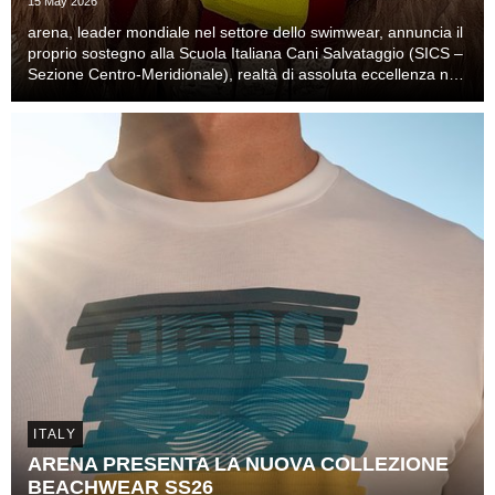
15 May 2026
arena, leader mondiale nel settore dello swimwear, annuncia il
proprio sostegno alla Scuola Italiana Cani Salvataggio (SICS –
Sezione Centro-Meridionale), realtà di assoluta eccellenza nel
soccorso nautico.
ITALY
ARENA PRESENTA LA NUOVA COLLEZIONE
BEACHWEAR SS26