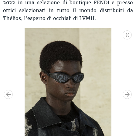
2022 in una selezione di boutique FENDI e presso
ottici selezionati in tutto il mondo distribuiti da
Thélios, l'esperto di occhiali di LVMH.