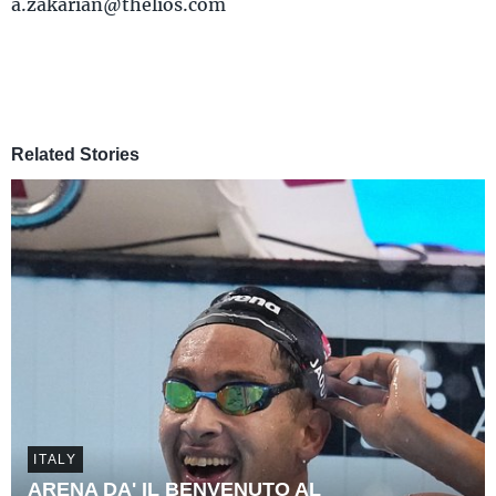
a.zakarian@thelios.com
Related Stories
ITALY
ARENA DA' IL BENVENUTO AL