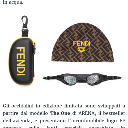
in acqua.
Gli occhialini in edizione limitata sono sviluppati a
partire dal modello
The One
di ARENA, il bestseller
dell'azienda, e presentano l'inconfondibile logo FF
apposto sulle lenti speciali specchiate in