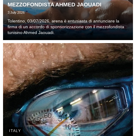
MEZZOFONDISTA AHMED JAOUADI
3 July 2026
Tolentino, 03/07/2026, arena è entusiasta di annunciare la
firma di un accordo di sponsorizzazione con il mezzofondista
tunisino Ahmed Jaouadi.
ITALY