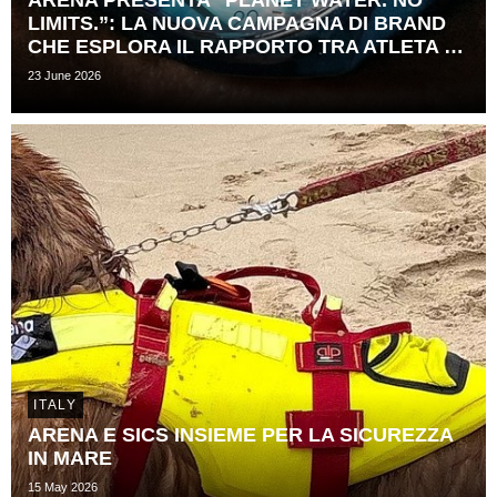
LIMITS.”: LA NUOVA CAMPAGNA DI BRAND
CHE ESPLORA IL RAPPORTO TRA ATLETA E ​
TEMPO
23 June 2026
ITALY
ARENA E SICS INSIEME PER LA SICUREZZA
IN MARE
15 May 2026