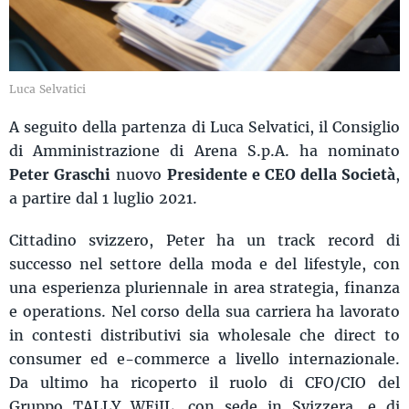
Luca Selvatici
A seguito della partenza di Luca Selvatici, il Consiglio
di Amministrazione di Arena S.p.A. ha nominato
Peter Graschi
nuovo
Presidente e CEO della Società
,
a partire dal 1 luglio 2021.
Cittadino svizzero, Peter ha un track record di
successo nel settore della moda e del lifestyle, con
una esperienza pluriennale in area strategia, finanza
e operations. Nel corso della sua carriera ha lavorato
in contesti distributivi sia wholesale che direct to
consumer ed e-commerce a livello internazionale.
Da ultimo ha ricoperto il ruolo di CFO/CIO del
Gruppo TALLY WEiJL, con sede in Svizzera, e di