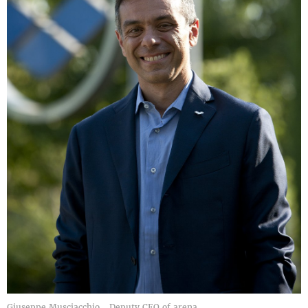
Giuseppe Musciacchio_ Deputy CEO of arena