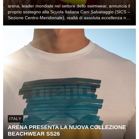
arena, leader mondiale nel settore dello swimwear, annuncia il
proprio sostegno alla Scuola Italiana Cani Salvataggio (SICS –
Sezione Centro-Meridionale), realtà di assoluta eccellenza nel
soccorso nautico.
ITALY
ARENA PRESENTA LA NUOVA COLLEZIONE
BEACHWEAR SS26