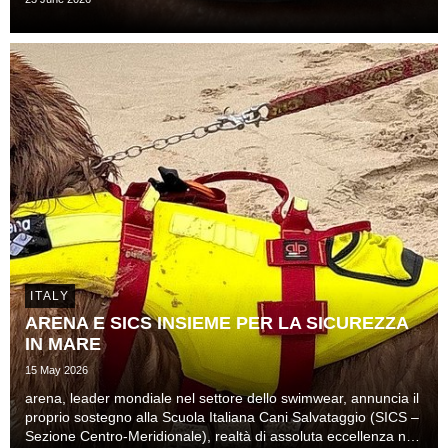
ITALY
ARENA E SICS INSIEME PER LA SICUREZZA
IN MARE
15 May 2026
arena, leader mondiale nel settore dello swimwear, annuncia il
proprio sostegno alla Scuola Italiana Cani Salvataggio (SICS –
Sezione Centro-Meridionale), realtà di assoluta eccellenza nel