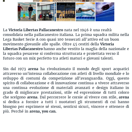
La
Victoria Libertas Pallacanestro
nata nel 1946 è una realtà
consolidata nella pallacanestro italiana. La prima squadra milita nella
Lega Basket Serie A con quasi 100 tesserati all’attivo ed un buon
movimento giovanile alle spalle. Oltre 45 cestiti della
Victoria
Libertas Pallacanestro
hanno anche vestito la maglia della nazionale e
la squadra pesarese si conferma strutturata e proiettata verso il
futuro con un mix perfetto tra atleti maturi e giovani talenti.
Sin dal 1973
arena
ha rivoluzionato il mondo degli sport acquatici
attraverso un'intensa collaborazione con atleti di livello mondiale e lo
sviluppo di costumi da competizione all'avanguardia. Oggi, questo
spirito di collaborazione e di innovazione continua a vivere attraverso
una continua evoluzione di materiali avanzati e design italiano in
grado di migliorare prestazioni, stile ed espressione di tutti coloro
che scelgono
arena
. Dal percorrere le corsie al vivere con stile,
arena
si dedica a fornire a tutti i nuotatori gli strumenti di cui hanno
bisogno per esprimere sé stessi, sentirsi sicuri, vincere e ottenere di
più. Perché in
arena, you can.