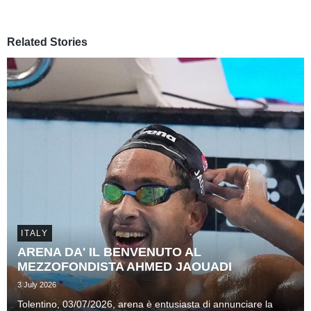
Related Stories
ITALY
ARENA DA' IL BENVENUTO AL
MEZZOFONDISTA AHMED JAOUADI
3 July 2026
Tolentino, 03/07/2026, arena è entusiasta di annunciare la