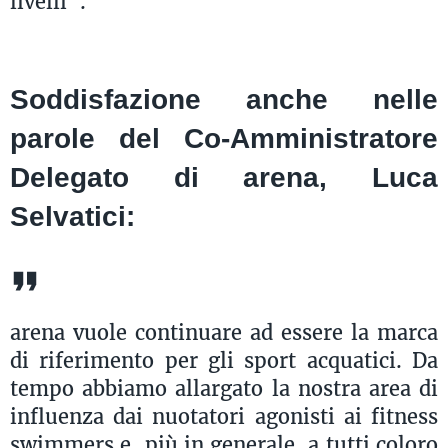
livelli”.
Soddisfazione anche nelle
parole del Co-Amministratore
Delegato di arena, Luca
Selvatici:
arena vuole continuare ad essere la marca
di riferimento per gli sport acquatici. Da
tempo abbiamo allargato la nostra area di
influenza dai nuotatori agonisti ai fitness
swimmers e, più in generale, a tutti coloro