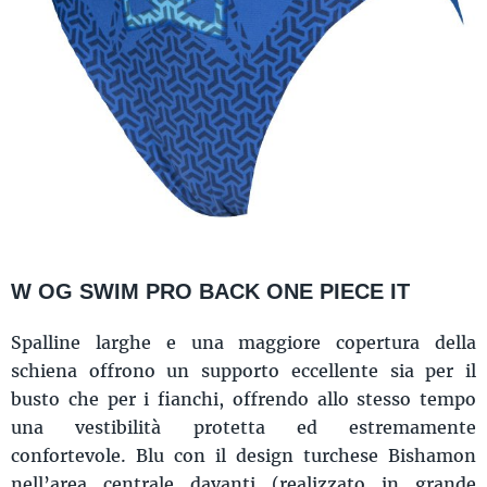
W OG SWIM PRO BACK ONE PIECE IT
Spalline larghe e una maggiore copertura della
schiena offrono un supporto eccellente sia per il
busto che per i fianchi, offrendo allo stesso tempo
una vestibilità protetta ed estremamente
confortevole. Blu con il design turchese Bishamon
nell’area centrale davanti (realizzato in grande