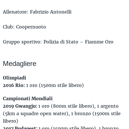
Allenatore: Fabrizio Antonelli
Club: Coopernuoto
Gruppo sportivo: Polizia di Stato – Fiamme Oro
Medagliere
Olimpiadi
2016 Rio:
1 oro (1500m stile libero)
Campionati Mondiali
2019 Gwangju:
1 oro (800m stile libero), 1 argento
(5km a squadre open water), 1 bronzo (1500m stile
libero)
2017 Budapest:
1
oro (1500m stile libero), 1 bronzo