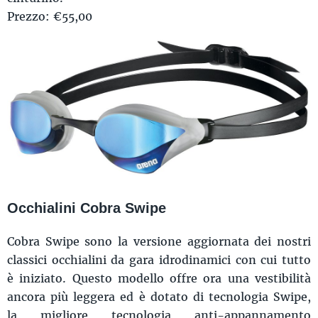
Prezzo: €55,00
Occhialini Cobra Swipe
Cobra Swipe sono la versione aggiornata dei nostri
classici occhialini da gara idrodinamici con cui tutto
è iniziato. Questo modello offre ora una vestibilità
ancora più leggera ed è dotato di tecnologia Swipe,
la migliore tecnologia anti-appannamento