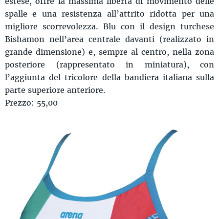
estese, offre la massima libertà di movimento delle
spalle e una resistenza all’attrito ridotta per una
migliore scorrevolezza. Blu con il design turchese
Bishamon nell’area centrale davanti (realizzato in
grande dimensione) e, sempre al centro, nella zona
posteriore (rappresentato in miniatura), con
l’aggiunta del tricolore della bandiera italiana sulla
parte superiore anteriore.
Prezzo: 55,00