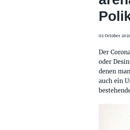
Poli
02 October 202
Der Corona
oder Desin
denen man 
auch ein 
bestehende