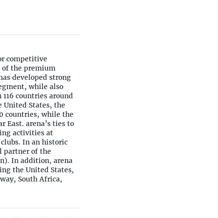
or competitive
e of the premium
 has developed strong
segment, while also
n 116 countries around
e United States, the
0 countries, while the
 East. arena’s ties to
ng activities at
clubs. In an historic
 partner of the
). In addition, arena
ing the United States,
way, South Africa,