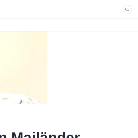
in Mailänder