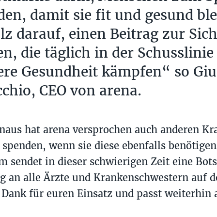
den, damit sie fit und gesund bl
olz darauf, einen Beitrag zur Sic
en, die täglich in der Schusslini
ere Gesundheit kämpfen“ so Gi
chio, CEO von arena.
naus hat arena versprochen auch anderen K
spenden, wenn sie diese ebenfalls benötigen
 sendet in dieser schwierigen Zeit eine Bots
 an alle Ärzte und Krankenschwestern auf d
 Dank für euren Einsatz und passt weiterhin 