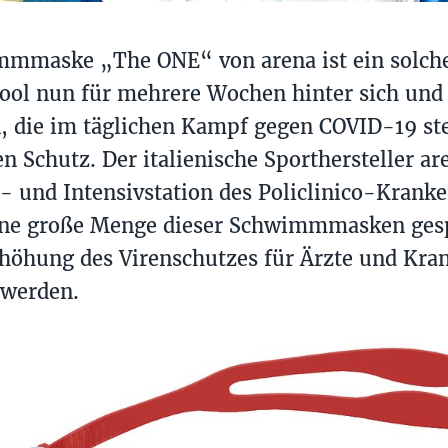
mmaske „The ONE“ von arena ist ein solches
Pool nun für mehrere Wochen hinter sich und 
, die im täglichen Kampf gegen COVID-19 st
en Schutz. Der italienische Sporthersteller ar
- und Intensivstation des Policlinico-Krank
ine große Menge dieser Schwimmmasken gesp
höhung des Virenschutzes für Ärzte und Kr
 werden.