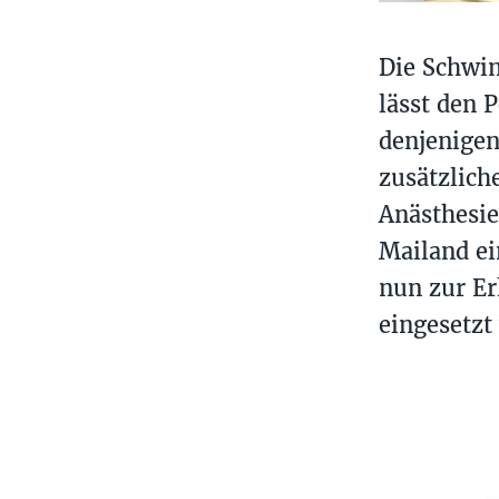
Die Schwim
lässt den 
denjenigen
zusätzlich
Anästhesie
Mailand e
nun zur Er
eingesetzt