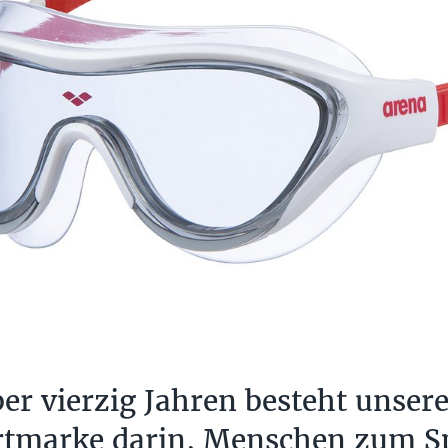
ber vierzig Jahren besteht unser
rtmarke darin, Menschen zum S