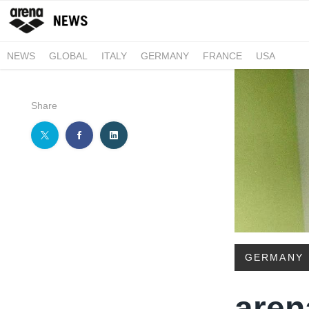
NEWS
GLOBAL
ITALY
GERMANY
FRANCE
USA
Share
GERMANY
aren