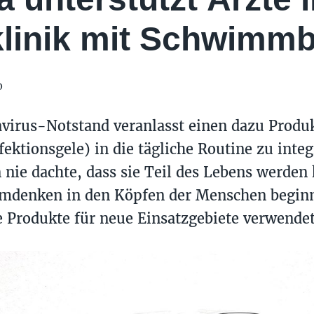
klinik mit Schwimmb
0
virus-Notstand veranlasst einen dazu Produ
fektionsgele) in die tägliche Routine zu integ
nie dachte, dass sie Teil des Lebens werden
Umdenken in den Köpfen der Menschen begin
 Produkte für neue Einsatzgebiete verwendet