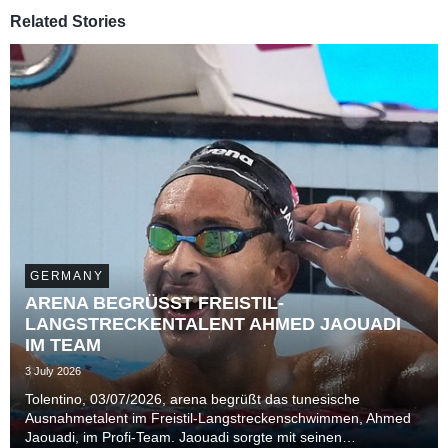
Related Stories
GERMANY
ARENA BEGRÜSST FREISTIL-
LANGSTRECKENTALENT AHMED JAOUADI
IM TEAM
3 July 2026
Tolentino, 03/07/2026, arena begrüßt das tunesische
Ausnahmetalent im Freistil-Langstreckenschwimmen, Ahmed
Jaouadi, im Profi-Team. Jaouadi sorgte mit seinen