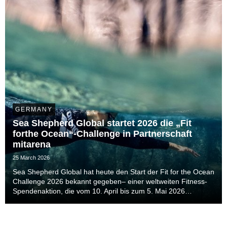
GERMANY
Sea Shepherd Global startet 2026 die „Fit
forthe Ocean“-Challenge in Partnerschaft
mitarena
25 March 2026
Sea Shepherd Global hat heute den Start der Fit for the Ocean
Challenge 2026 bekannt gegeben– einer weltweiten Fitness-
Spendenaktion, die vom 10. April bis zum 5. Mai 2026
stattfindet.Die Initiative lädt Menschen auf der ganzen Welt
dazu ein, ihre persönlichen Fitnesszie...