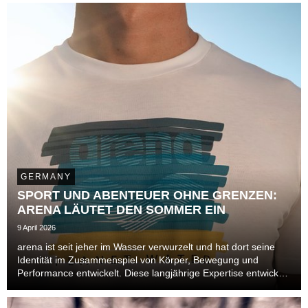
Mittelpunkt stellte, richtet die Marke ...
GERMANY
SPORT UND ABENTEUER OHNE GRENZEN:
ARENA LÄUTET DEN SOMMER EIN
9 April 2026
arena ist seit jeher im Wasser verwurzelt und hat dort seine
Identität im Zusammenspiel von Körper, Bewegung und
Performance entwickelt. Diese langjährige Expertise entwickelt
sich im Sommer 2026 über das Becken hinaus und öffnet sich
neuen Bereichen. Auch im Leisure- un...