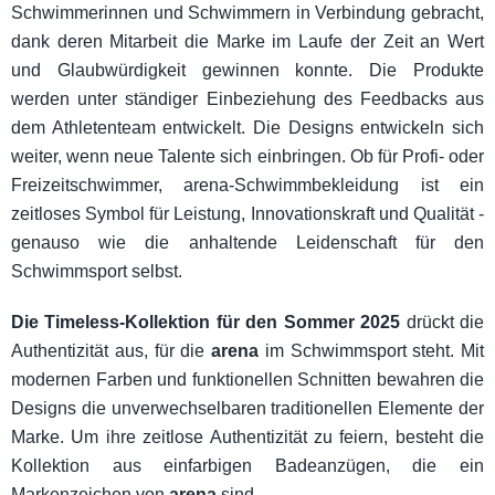
Schwimmerinnen und Schwimmern in Verbindung gebracht,
dank deren Mitarbeit die Marke im Laufe der Zeit an Wert
und Glaubwürdigkeit gewinnen konnte. Die Produkte
werden unter ständiger Einbeziehung des Feedbacks aus
dem Athletenteam entwickelt. Die Designs entwickeln sich
weiter, wenn neue Talente sich einbringen. Ob für Profi- oder
Freizeitschwimmer, arena-Schwimmbekleidung ist ein
zeitloses Symbol für Leistung, Innovationskraft und Qualität -
genauso wie die anhaltende Leidenschaft für den
Schwimmsport selbst.
Die Timeless-Kollektion für den Sommer 2025
drückt die
Authentizität aus, für die
arena
im Schwimmsport steht. Mit
modernen Farben und funktionellen Schnitten bewahren die
Designs die unverwechselbaren traditionellen Elemente der
Marke. Um ihre zeitlose Authentizität zu feiern, besteht die
Kollektion aus einfarbigen Badeanzügen, die ein
Markenzeichen von
arena
sind.