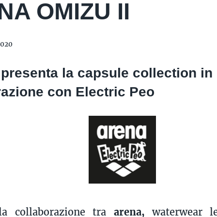
A OMIZU II
2020
 presenta la capsule collection in
razione con Electric Peo
la collaborazione tra
arena,
waterwear le