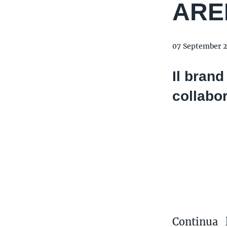
AREN
07 September 
Il brand
collabo
Continua 