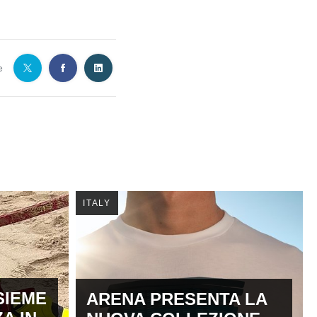
e
ITALY
SIEME
ARENA PRESENTA LA