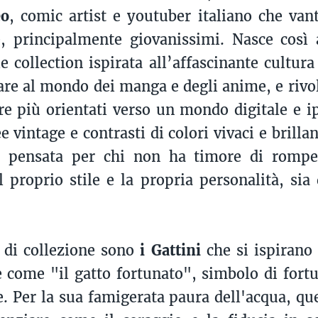
eo
, comic artist e youtuber italiano che van
e, principalmente giovanissimi. Nasce così
e collection ispirata all’affascinante cultura
lare al mondo dei manga e degli anime, e rivol
e più orientati verso un mondo digitale e 
e vintage e contrasti di colori vivaci e brillan
e, pensata per chi non ha timore di rompe
l proprio stile e la propria personalità, sia
a.
 di collezione sono
i Gattini
che si ispirano
 come "il gatto fortunato", simbolo di fortu
. Per la sua famigerata paura dell'acqua, qu