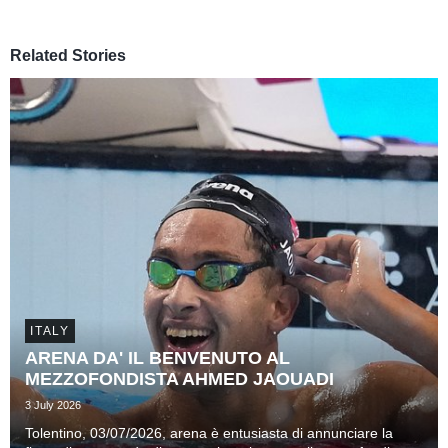
Related Stories
ITALY
ARENA DA' IL BENVENUTO AL
MEZZOFONDISTA AHMED JAOUADI
3 July 2026
Tolentino, 03/07/2026, arena è entusiasta di annunciare la