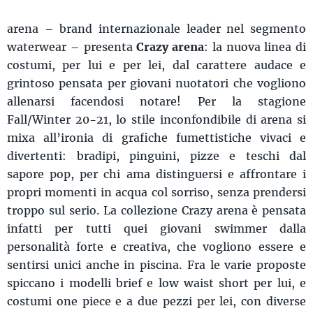
arena – brand internazionale leader nel segmento
waterwear – presenta
Crazy arena
: la nuova linea di
costumi, per lui e per lei, dal carattere audace e
grintoso pensata per giovani nuotatori che vogliono
allenarsi facendosi notare! Per la stagione
Fall/Winter 20-21, lo stile inconfondibile di arena si
mixa all’ironia di grafiche fumettistiche vivaci e
divertenti: bradipi, pinguini, pizze e teschi dal
sapore pop, per chi ama distinguersi e affrontare i
propri momenti in acqua col sorriso, senza prendersi
troppo sul serio. La collezione Crazy arena è pensata
infatti per tutti quei giovani swimmer dalla
personalità forte e creativa, che vogliono essere e
sentirsi unici anche in piscina. Fra le varie proposte
spiccano i modelli brief e low waist short per lui, e
costumi one piece e a due pezzi per lei, con diverse