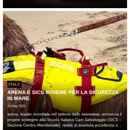
ITALY
ARENA E SICS INSIEME PER LA SICUREZZA
IN MARE
15 May 2026
arena, leader mondiale nel settore dello swimwear, annuncia il
proprio sostegno alla Scuola Italiana Cani Salvataggio (SICS –
Sezione Centro-Meridionale), realtà di assoluta eccellenza nel