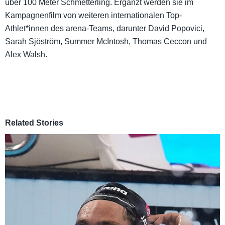
über 100 Meter Schmetterling. Ergänzt werden sie im
Kampagnenfilm von weiteren internationalen Top-
Athlet*innen des arena-Teams, darunter David Popovici,
Sarah Sjöström, Summer McIntosh, Thomas Ceccon und
Alex Walsh.
Related Stories