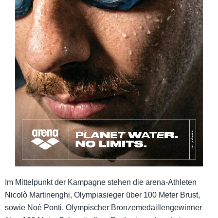
Im Mittelpunkt der Kampagne stehen die arena-Athleten
Nicolò Martinenghi, Olympiasieger über 100 Meter Brust,
sowie Noè Ponti, Olympischer Bronzemedaillengewinner