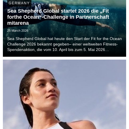
GERMANY
Sea Shepherd Global startet 2026 die „Fit
forthe Ocean“-Challenge in Partnerschaft
mitarena
25 March 2026
Sea Shepherd Global hat heute den Start der Fit for the Ocean
Challenge 2026 bekannt gegeben– einer weltweiten Fitness-
Spendenaktion, die vom 10. April bis zum 5. Mai 2026
stattfindet.Die Initiative lädt Menschen auf der ganzen Welt
dazu ein, ihre persönlichen Fitnesszie...