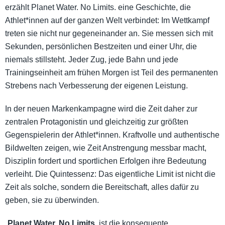
erzählt Planet Water. No Limits. eine Geschichte, die
Athlet*innen auf der ganzen Welt verbindet: Im Wettkampf
treten sie nicht nur gegeneinander an. Sie messen sich mit
Sekunden, persönlichen Bestzeiten und einer Uhr, die
niemals stillsteht. Jeder Zug, jede Bahn und jede
Trainingseinheit am frühen Morgen ist Teil des permanenten
Strebens nach Verbesserung der eigenen Leistung.
In der neuen Markenkampagne wird die Zeit daher zur
zentralen Protagonistin und gleichzeitig zur größten
Gegenspielerin der Athlet*innen. Kraftvolle und authentische
Bildwelten zeigen, wie Zeit Anstrengung messbar macht,
Disziplin fordert und sportlichen Erfolgen ihre Bedeutung
verleiht. Die Quintessenz: Das eigentliche Limit ist nicht die
Zeit als solche, sondern die Bereitschaft, alles dafür zu
geben, sie zu überwinden.
„
Planet Water. No Limits.
ist die konsequente