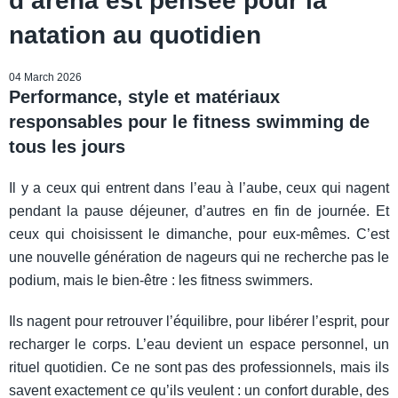
d’arena est pensée pour la
natation au quotidien
04 March 2026
Performance, style et matériaux
responsables pour le fitness swimming de
tous les jours
Il y a ceux qui entrent dans l’eau à l’aube, ceux qui nagent
pendant la pause déjeuner, d’autres en fin de journée. Et
ceux qui choisissent le dimanche, pour eux-mêmes. C’est
une nouvelle génération de nageurs qui ne recherche pas le
podium, mais le bien-être : les fitness swimmers.
Ils nagent pour retrouver l’équilibre, pour libérer l’esprit, pour
recharger le corps. L’eau devient un espace personnel, un
rituel quotidien. Ce ne sont pas des professionnels, mais ils
savent exactement ce qu’ils veulent : un confort durable, des