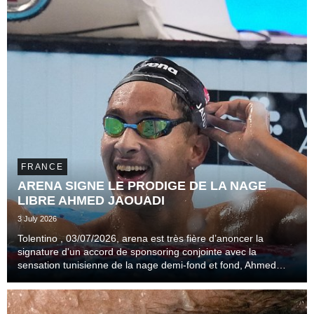
FRANCE
ARENA SIGNE LE PRODIGE DE LA NAGE
LIBRE AHMED JAOUADI
3 July 2026
Tolentino , 03/07/2026, arena est très fière d’anoncer la
signature d'un accord de sponsoring conjointe avec la
sensation tunisienne de la nage demi-fond et fond, Ahmed
Jaouadi.