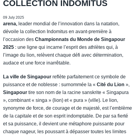
COLLECTION INDOMITUS
09 July 2025
arena,
leader mondial de l’innovation dans la natation,
dévoile la collection Indomitus en avant-première à
l’occasion des
Championnats du Monde de Singapour
2025
: une ligne qui incarne l’esprit des athlètes qui, à
l’image du lion, relèvent chaque défi avec détermination,
audace et une force inarrêtable.
La ville de Singapour
reflète parfaitement ce symbole de
puissance et de noblesse : surnommée la «
Cité du Lion
»,
Singapour
tire son nom de la racine sanskrite « Singapura
», combinant « singa » (lion) et « pura » (ville). Le lion,
synonyme de force, de courage et de majesté, est l’emblème
de la capitale et de son esprit indomptable. De par sa fierté
et sa puissance, il devient une métaphore puissante pour
chaque nageur, les poussant à dépasser toutes les limites