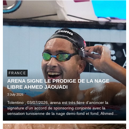
FRANCE
ARENA SIGNE LE PRODIGE DE LA NAGE
LIBRE AHMED JAOUADI
3 July 2026
Tolentino , 03/07/2026, arena est très fière d’anoncer la
signature d'un accord de sponsoring conjointe avec la
sensation tunisienne de la nage demi-fond et fond, Ahmed
Jaouadi.