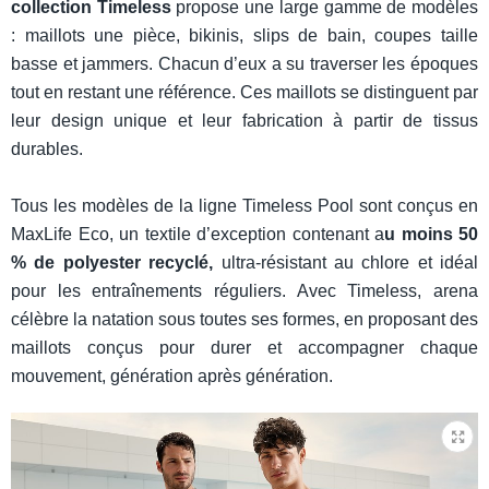
collection Timeless
propose une large gamme de modèles
: maillots une pièce, bikinis, slips de bain, coupes taille
basse et jammers. Chacun d’eux a su traverser les époques
tout en restant une référence. Ces maillots se distinguent par
leur design unique et leur fabrication à partir de tissus
durables.
Tous les modèles de la ligne Timeless Pool sont conçus en
MaxLife Eco, un textile d’exception contenant a
u moins 50
% de polyester recyclé,
ultra-résistant au chlore et idéal
pour les entraînements réguliers. Avec Timeless, arena
célèbre la natation sous toutes ses formes, en proposant des
maillots conçus pour durer et accompagner chaque
mouvement, génération après génération.