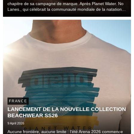
chapitre de sa campagne de marque. Après Planet Water. No
Lanes., qui célébrait la communauté mondiale de la natation
au-delà des couloirs, des disciplines et des niveaux de
pratique, la marque s'attaque désormais à l...
FRANCE
LANCEMENT DE LA NOUVELLE COLLECTION
BEACHWEAR SS26
9 April 2026
Aucune frontière, aucune limite : l'été Arena 2026 commence