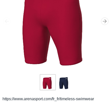
https://www.arenasport.com/fr_fr/timeless-swimwear