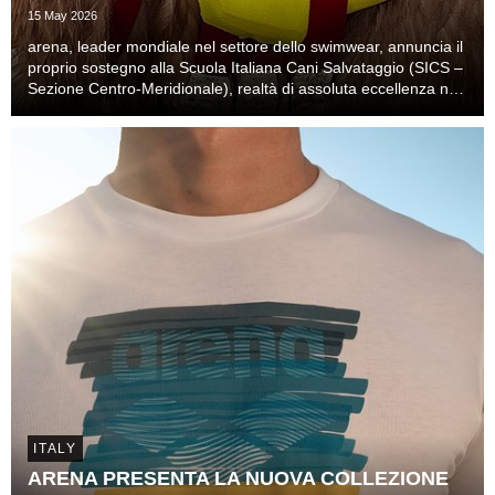
15 May 2026
arena, leader mondiale nel settore dello swimwear, annuncia il
proprio sostegno alla Scuola Italiana Cani Salvataggio (SICS –
Sezione Centro-Meridionale), realtà di assoluta eccellenza nel
soccorso nautico.
ITALY
ARENA PRESENTA LA NUOVA COLLEZIONE