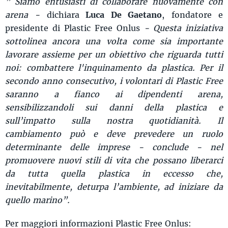
” Siamo entusiasti di collaborare nuovamente con
arena -
dichiara
Luca De Gaetano
,
fondatore e
presidente di Plastic Free Onlus
- Questa iniziativa
sottolinea ancora una volta come sia importante
lavorare assieme per un obiettivo che riguarda tutti
noi: combattere l'inquinamento da plastica. Per il
secondo anno consecutivo, i volontari di Plastic Free
saranno a fianco ai dipendenti arena,
sensibilizzandoli sui danni della plastica e
sull’impatto sulla nostra quotidianità. Il
cambiamento può e deve prevedere un ruolo
determinante delle imprese - conclude - nel
promuovere nuovi stili di vita che possano liberarci
da tutta quella plastica in eccesso che,
inevitabilmente, deturpa l’ambiente, ad iniziare da
quello marino”.
Per maggiori informazioni Plastic Free Onlus: