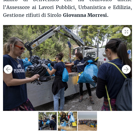
l’Assessore ai Lavori Pubblici, Urbanistica e Edilizia,
Gestione rifiuti di Sirolo
Giovanna Morresi.