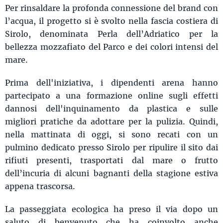
Per rinsaldare la profonda connessione del brand con
l’acqua, il progetto si è svolto nella fascia costiera di
Sirolo, denominata Perla dell’Adriatico per la
bellezza mozzafiato del Parco e dei colori intensi del
mare.
Prima dell'iniziativa, i dipendenti arena hanno
partecipato a una formazione online sugli effetti
dannosi dell'inquinamento da plastica e sulle
migliori pratiche da adottare per la pulizia. Quindi,
nella mattinata di oggi, si sono recati con un
pulmino dedicato presso Sirolo per ripulire il sito dai
rifiuti presenti, trasportati dal mare o frutto
dell’incuria di alcuni bagnanti della stagione estiva
appena trascorsa.
La passeggiata ecologica ha preso il via dopo un
saluto di benvenuto che ha coinvolto anche