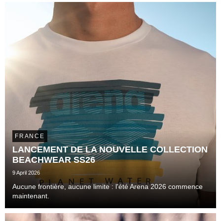
pratique, la marque s'attaque désormais à l...
FRANCE
LANCEMENT DE LA NOUVELLE COLLECTION
BEACHWEAR SS26
9 April 2026
Aucune frontière, aucune limite : l'été Arena 2026 commence
maintenant.