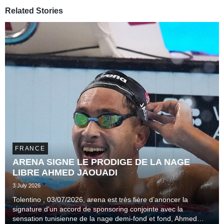
Related Stories
FRANCE
ARENA SIGNE LE PRODIGE DE LA NAGE
LIBRE AHMED JAOUADI
3 July 2026
Tolentino , 03/07/2026, arena est très fière d’anoncer la
signature d'un accord de sponsoring conjointe avec la
sensation tunisienne de la nage demi-fond et fond, Ahmed