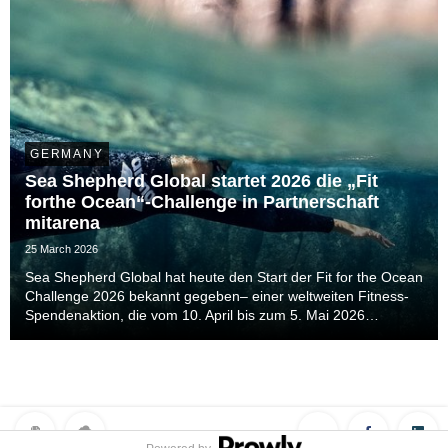
GERMANY
Sea Shepherd Global startet 2026 die „Fit
forthe Ocean“-Challenge in Partnerschaft
mitarena
25 March 2026
Sea Shepherd Global hat heute den Start der Fit for the Ocean
Challenge 2026 bekannt gegeben– einer weltweiten Fitness-
Spendenaktion, die vom 10. April bis zum 5. Mai 2026
stattfindet.Die Initiative lädt Menschen auf der ganzen Welt
dazu ein, ihre persönlichen Fitnesszie...