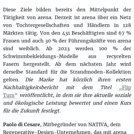
Diese Ziele bilden bereits den Mittelpunkt der
Tätigkeit von arena. Derzeit ist arena über ein Netz
von Tochtergesellschaften und Händlern in 128
Märkten tätig. Von den 431 Beschäftigten sind 67 %
Frauen und auch 30 % der Führungskräfte von arena
sind weiblich. Ab 2023 werden 100 % der
Schwimmbekleidungs-Modelle aus recycelten
Fasern hergestellt. Ab dem nächsten Jahr wird
derselbe Standard für die Strandmoden-Kollektion
gelten.
Die Marke hat kürzlich ihren ersten
Nachhaltigkeitsbericht mit dem Titel
„Flip
Turn
“
veröffentlicht, in dem sie ihre aktuelle soziale
und ökologische Leistung bewertet und einen Kurs
für die Zukunft festlegt.
Paolo di Cesare
, Mitbegründer von NATIVA, dem
Regenerative-Design-Unternehmen, das mit arena