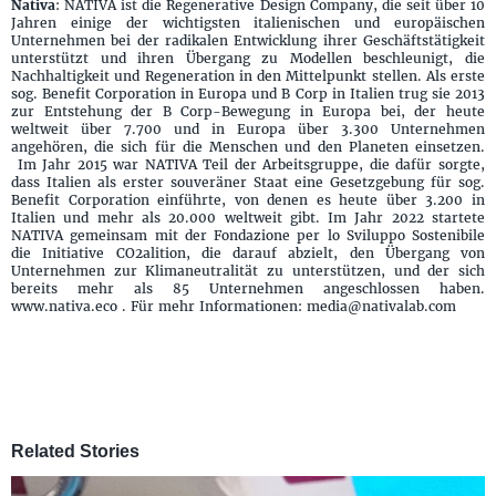
Nativa
: NATIVA ist die Regenerative Design Company, die seit über 10
Jahren einige der wichtigsten italienischen und europäischen
Unternehmen bei der radikalen Entwicklung ihrer Geschäftstätigkeit
unterstützt und ihren Übergang zu Modellen beschleunigt, die
Nachhaltigkeit und Regeneration in den Mittelpunkt stellen. Als erste
sog. Benefit Corporation in Europa und B Corp in Italien trug sie 2013
zur Entstehung der B Corp-Bewegung in Europa bei, der heute
weltweit über 7.700 und in Europa über 3.300 Unternehmen
angehören, die sich für die Menschen und den Planeten einsetzen.
Im Jahr 2015 war NATIVA Teil der Arbeitsgruppe, die dafür sorgte,
dass Italien als erster souveräner Staat eine Gesetzgebung für sog.
Benefit Corporation einführte, von denen es heute über 3.200 in
Italien und mehr als 20.000 weltweit gibt. Im Jahr 2022 startete
NATIVA gemeinsam mit der Fondazione per lo Sviluppo Sostenibile
die Initiative CO2alition, die darauf abzielt, den Übergang von
Unternehmen zur Klimaneutralität zu unterstützen, und der sich
bereits mehr als 85 Unternehmen angeschlossen haben.
www.nativa.eco . Für mehr Informationen: media@nativalab.com
Related Stories