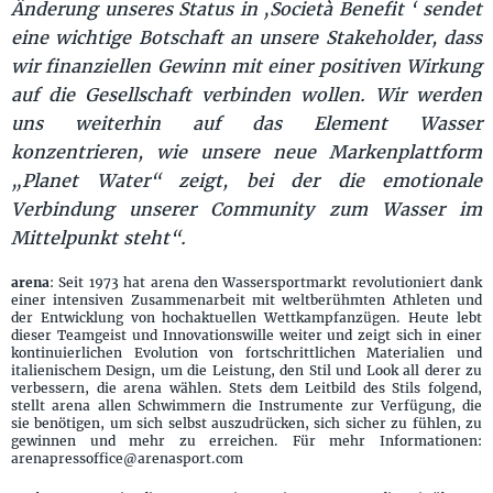
Änderung unseres Status in ‚Società Benefit
‘ sendet
eine wichtige Botschaft an unsere Stakeholder, dass
wir finanziellen Gewinn mit einer positiven Wirkung
auf die Gesellschaft verbinden wollen. Wir werden
uns weiterhin auf das Element Wasser
konzentrieren, wie unsere neue Markenplattform
„Planet Water“ zeigt, bei der die emotionale
Verbindung unserer Community zum Wasser im
Mittelpunkt steht“.
arena
: Seit 1973 hat arena den Wassersportmarkt revolutioniert dank
einer intensiven Zusammenarbeit mit weltberühmten Athleten und
der Entwicklung von hochaktuellen Wettkampfanzügen. Heute lebt
dieser Teamgeist und Innovationswille weiter und zeigt sich in einer
kontinuierlichen Evolution von fortschrittlichen Materialien und
italienischem Design, um die Leistung, den Stil und Look all derer zu
verbessern, die arena wählen. Stets dem Leitbild des Stils folgend,
stellt arena allen Schwimmern die Instrumente zur Verfügung, die
sie benötigen, um sich selbst auszudrücken, sich sicher zu fühlen, zu
gewinnen und mehr zu erreichen. Für mehr Informationen:
arenapressoffice@arenasport.com