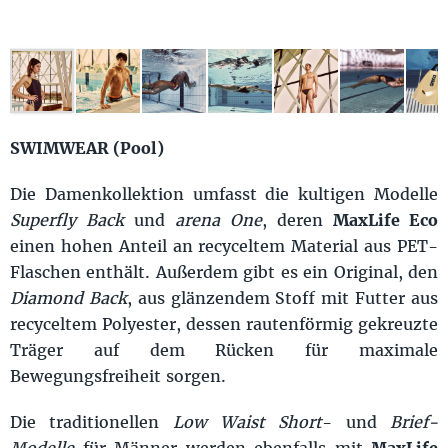
SWIMWEAR (Pool)
Die Damenkollektion umfasst die kultigen Modelle
Superfly Back
und
arena One
, deren
MaxLife Eco
einen hohen Anteil an recyceltem Material aus PET-
Flaschen enthält. Außerdem gibt es ein Original, den
Diamond Back
, aus glänzendem Stoff mit Futter aus
recyceltem Polyester, dessen rautenförmig gekreuzte
Träger auf dem Rücken für maximale
Bewegungsfreiheit sorgen.
Die traditionellen
Low Waist Short
- und
Brief-
Modelle
für Männer werden ebenfalls mit
MaxLife