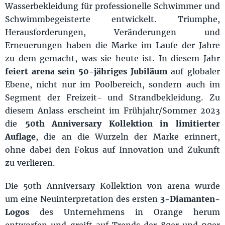
Wasserbekleidung für professionelle Schwimmer und
Schwimmbegeisterte entwickelt. Triumphe,
Herausforderungen, Veränderungen und
Erneuerungen haben die Marke im Laufe der Jahre
zu dem gemacht, was sie heute ist. In diesem Jahr
feiert arena sein 50-jähriges Jubiläum
auf globaler
Ebene, nicht nur im Poolbereich, sondern auch im
Segment der Freizeit- und Strandbekleidung. Zu
diesem Anlass erscheint im Frühjahr/Sommer 2023
die
50th Anniversary Kollektion in limitierter
Auflage
, die an die Wurzeln der Marke erinnert,
ohne dabei den Fokus auf Innovation und Zukunft
zu verlieren.
Die 50th Anniversary Kollektion von arena wurde
um eine Neuinterpretation des ersten
3-Diamanten-
Logos
des Unternehmens in Orange herum
entworfen und greift auf Trends der 80er und 90er