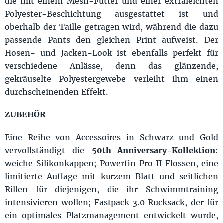
die mit einem Mesh-Futter und einer extraleichten
Polyester-Beschichtung ausgestattet ist und
oberhalb der Taille getragen wird, während die dazu
passende Pants den gleichen Print aufweist. Der
Hosen- und Jacken-Look ist ebenfalls perfekt für
verschiedene Anlässe, denn das glänzende,
gekräuselte Polyestergewebe verleiht ihm einen
durchscheinenden Effekt.
ZUBEHÖR
Eine Reihe von Accessoires in Schwarz und Gold
vervollständigt die
50th Anniversary-Kollektion
:
weiche Silikonkappen; Powerfin Pro II Flossen, eine
limitierte Auflage mit kurzem Blatt und seitlichen
Rillen für diejenigen, die ihr Schwimmtraining
intensivieren wollen; Fastpack 3.0 Rucksack, der für
ein optimales Platzmanagement entwickelt wurde,