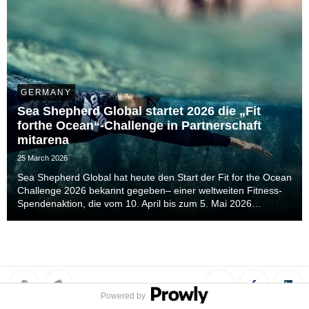
GERMANY
Sea Shepherd Global startet 2026 die „Fit
forthe Ocean“-Challenge in Partnerschaft
mitarena
25 March 2026
Sea Shepherd Global hat heute den Start der Fit for the Ocean
Challenge 2026 bekannt gegeben– einer weltweiten Fitness-
Spendenaktion, die vom 10. April bis zum 5. Mai 2026
stattfindet.Die Initiative lädt Menschen auf der ganzen Welt
dazu ein, ihre persönlichen Fitnesszie...
Powered by