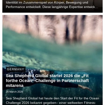
Identität im Zusammenspiel von Körper, Bewegung und
Performance entwickelt. Diese langjährige Expertise entwickelt
sich im Sommer 2026 über das Becken hinaus und öffnet sich
neuen Bereichen. Auch im Leisure- un...
GERMANY
Sea Shepherd Global startet 2026 die „Fit
forthe Ocean“-Challenge in Partnerschaft
mitarena
25 March 2026
Sea Shepherd Global hat heute den Start der Fit for the Ocean
Challenge 2026 bekannt gegeben– einer weltweiten Fitness-