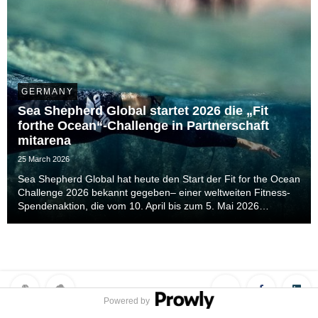
GERMANY
Sea Shepherd Global startet 2026 die „Fit
forthe Ocean“-Challenge in Partnerschaft
mitarena
25 March 2026
Sea Shepherd Global hat heute den Start der Fit for the Ocean
Challenge 2026 bekannt gegeben– einer weltweiten Fitness-
Spendenaktion, die vom 10. April bis zum 5. Mai 2026
stattfindet.Die Initiative lädt Menschen auf der ganzen Welt
dazu ein, ihre persönlichen Fitnesszie...
Powered by