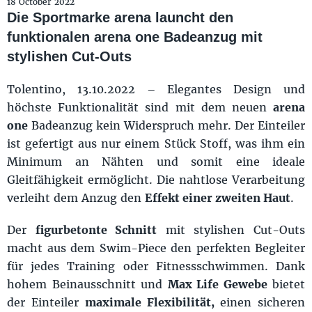
18 October 2022
Die Sportmarke arena launcht den
funktionalen arena one Badeanzug mit
stylishen Cut-Outs
Tolentino, 13.10.2022 – Elegantes Design und
höchste Funktionalität sind mit dem neuen
arena
one
Badeanzug kein Widerspruch mehr. Der Einteiler
ist gefertigt aus nur einem Stück Stoff, was ihm ein
Minimum an Nähten und somit eine ideale
Gleitfähigkeit ermöglicht. Die nahtlose Verarbeitung
verleiht dem Anzug den
Effekt einer zweiten Haut
.
Der
figurbetonte Schnitt
mit stylishen Cut-Outs
macht aus dem Swim-Piece den perfekten Begleiter
für jedes Training oder Fitnessschwimmen. Dank
hohem Beinausschnitt und
Max Life Gewebe
bietet
der Einteiler
maximale Flexibilität,
einen sicheren