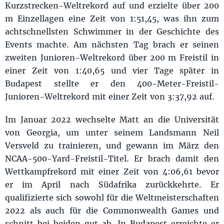
Kurzstrecken-Weltrekord auf und erzielte über 200
m Einzellagen eine Zeit von 1:51,45, was ihn zum
achtschnellsten Schwimmer in der Geschichte des
Events machte. Am nächsten Tag brach er seinen
zweiten Junioren-Weltrekord über 200 m Freistil in
einer Zeit von 1:40,65 und vier Tage später in
Budapest stellte er den 400-Meter-Freistil-
Junioren-Weltrekord mit einer Zeit von 3:37,92 auf.
Im Januar 2022 wechselte Matt an die Universität
von Georgia, um unter seinem Landsmann Neil
Versveld zu trainieren, und gewann im März den
NCAA-500-Yard-Freistil-Titel. Er brach damit den
Wettkampfrekord mit einer Zeit von 4:06,61 bevor
er im April nach Südafrika zurückkehrte. Er
qualifizierte sich sowohl für die Weltmeisterschaften
2022 als auch für die Commonwealth Games und
schnitt bei beiden gut ab. In Budapest erreichte er