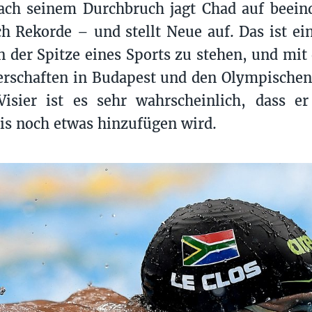
nach seinem Durchbruch jagt Chad auf beei
 Rekorde – und stellt Neue auf. Das ist ei
n der Spitze eines Sports zu stehen, und mit
rschaften in Budapest und den Olympischen
Visier ist es sehr wahrscheinlich, dass e
s noch etwas hinzufügen wird.