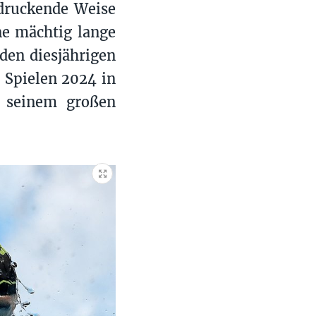
ndruckende Weise
ne mächtig lange
 den diesjährigen
 Spielen 2024 in
r seinem großen