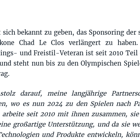
t sich bekannt zu geben, das Sponsoring der 
one Chad Le Clos verlängert zu haben. 
ings- und Freistil-Veteran ist seit 2010 Tei
und steht nun bis zu den Olympischen Spiel
rag.
stolz darauf, meine langjährige Partners
en, wo es nun 2024 zu den Spielen nach Pa
 arbeite seit 2010 mit ihnen zusammen, si
eine großartige Unterstützung, und da sie we
echnologien und Produkte entwickeln, könn