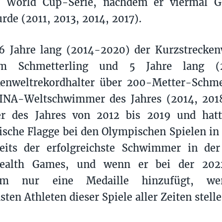
World Cup-Serie, nachdem er viermal Ge
de (2011, 2013, 2014, 2017).
6 Jahre lang (2014-2020) der Kurzstrecken
m Schmetterling und 5 Jahre lang (2
kenweltrekordhalter über 200-Metter-Schme
INA-Weltschwimmer des Jahres (2014, 2018)
 des Jahres von 2012 bis 2019 und hatt
ische Flagge bei den Olympischen Spielen in 
reits der erfolgreichste Schwimmer in der
alth Games, und wenn er bei der 2022
am nur eine Medaille hinzufügt, w
sten Athleten dieser Spiele aller Zeiten stelle