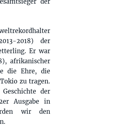
samtsieger der
weltrekordhalter
013-2018) der
tterling. Er war
, afrikanischer
e die Ehre, die
Tokio zu tragen.
 Geschichte der
er Ausgabe in
erden wir den
n.