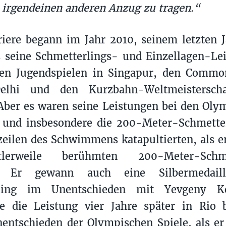
, irgendeinen anderen Anzug zu tragen.“
iere begann im Jahr 2010, seinem letzten 
s seine Schmetterlings- und Einzellagen-Le
en Jugendspielen in Singapur, den Commo
elhi und den Kurzbahn-Weltmeistersch
 Aber es waren seine Leistungen bei den Oly
 und insbesondere die 200-Meter-Schmetter
zeilen des Schwimmens katapultierten, als e
erweile berühmten 200-Meter-Schmett
e. Er gewann auch eine Silbermedai
rling im Unentschieden mit Yevgeny K
te die Leistung vier Jahre später in Rio 
entschieden der Olympischen Spiele, als er 