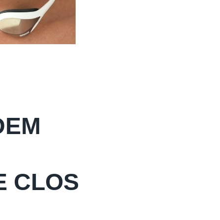
DEM
E CLOS