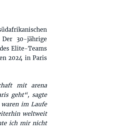
südafrikanischen
Der 30-jährige
l des Elite-Teams
en 2024 in Paris
chaft mit arena
ris geht“, sagte
e waren im Laufe
iterhin weltweit
te ich mir nicht