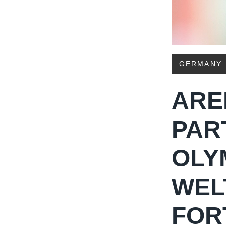
GERMANY
ARE
PAR
OLY
WEL
FOR