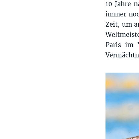
10 Jahre 
immer noch
Zeit, um a
Weltmeiste
Paris im 
Vermächtni