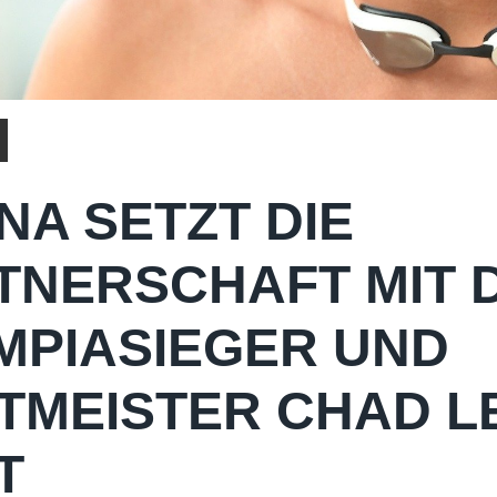
NA SETZT DIE
TNERSCHAFT MIT 
MPIASIEGER UND
TMEISTER CHAD L
T