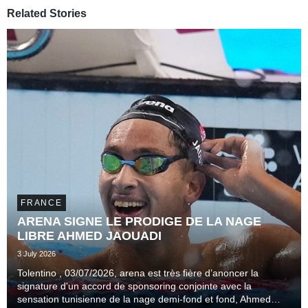
Related Stories
FRANCE
ARENA SIGNE LE PRODIGE DE LA NAGE
LIBRE AHMED JAOUADI
3 July 2026
Tolentino , 03/07/2026, arena est très fière d’anoncer la
signature d'un accord de sponsoring conjointe avec la
sensation tunisienne de la nage demi-fond et fond, Ahmed