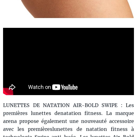
LUNETTES DE NATATION AIR-BOLD SWIPE : Les
premières lunettes denatation fitness. La marque
arena propose également une nouveauté accessoire
avec les premièreslunettes de natation fitness à
technologie Swipe anti-buée. Les lunettes Air-Bold