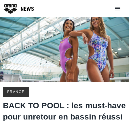
FRANCE
BACK TO POOL : les must-have
pour unretour en bassin réussi