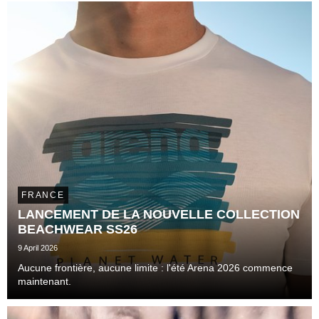
pratique, la marque s'attaque désormais à l...
FRANCE
LANCEMENT DE LA NOUVELLE COLLECTION
BEACHWEAR SS26
9 April 2026
Aucune frontière, aucune limite : l'été Arena 2026 commence
maintenant.