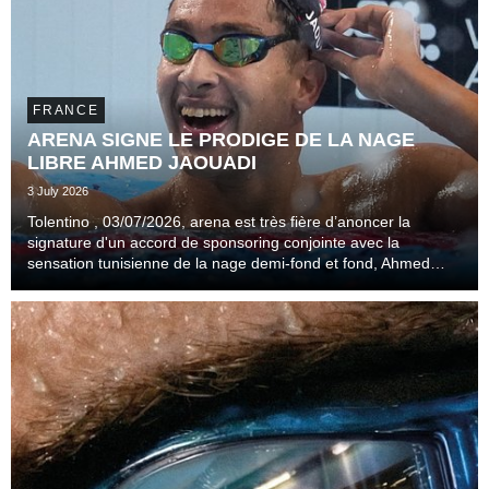
FRANCE
ARENA SIGNE LE PRODIGE DE LA NAGE
LIBRE AHMED JAOUADI
3 July 2026
Tolentino , 03/07/2026, arena est très fière d’anoncer la
signature d'un accord de sponsoring conjointe avec la
sensation tunisienne de la nage demi-fond et fond, Ahmed
Jaouadi.