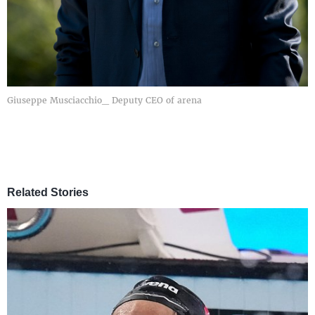
Giuseppe Musciacchio_ Deputy CEO of arena
Related Stories