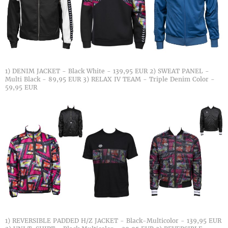
1) DENIM JACKET - Black White - 139,95 EUR 2) SWEAT PANEL -
Multi Black - 89,95 EUR 3) RELAX IV TEAM - Triple Denim Color -
59,95 EUR
1) REVERSIBLE PADDED H/Z JACKET - Black-Multicolor - 139,95 EUR