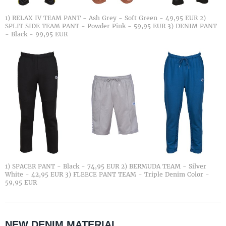
1) RELAX IV TEAM PANT - Ash Grey - Soft Green - 49,95 EUR 2)
SPLIT SIDE TEAM PANT - Powder Pink - 59,95 EUR 3) DENIM PANT
- Black - 99,95 EUR
1) SPACER PANT - Black - 74,95 EUR 2) BERMUDA TEAM - Silver
White - 42,95 EUR 3) FLEECE PANT TEAM - Triple Denim Color -
59,95 EUR
NEW DENIM MATERIAL