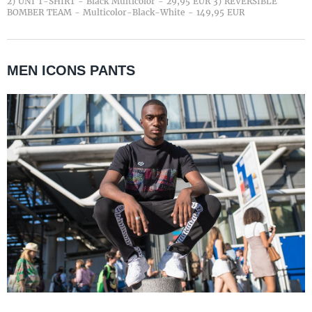
2) UNI T-SHIRT - Black Multicolor - 29,95 EUR 3) REVERSIBLE
BOMBER TEAM - Multicolor-Black-White - 149,95 EUR
MEN ICONS PANTS