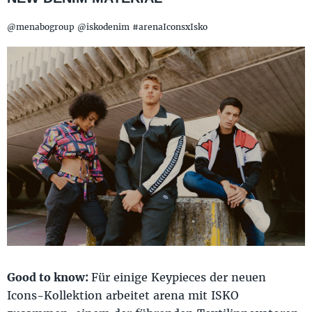
@menabogroup @iskodenim #arenaIconsxIsko
Good to know:
Für einige Keypieces der neuen
Icons-Kollektion arbeitet arena mit ISKO