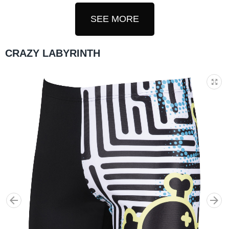
SEE MORE
CRAZY LABYRINTH