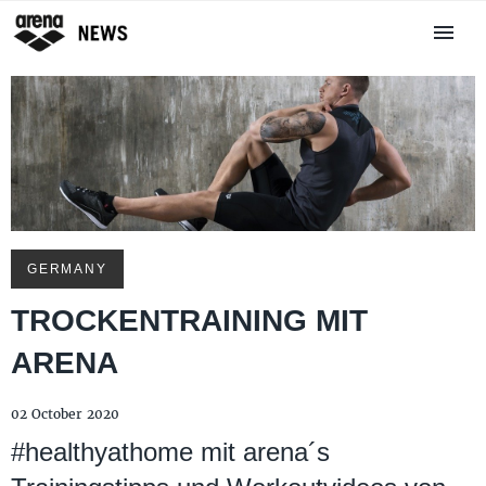
GERMANY
TROCKENTRAINING MIT
ARENA
02 October 2020
#healthyathome mit arena´s