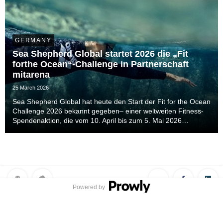
GERMANY
Sea Shepherd Global startet 2026 die „Fit
forthe Ocean“-Challenge in Partnerschaft
mitarena
25 March 2026
Sea Shepherd Global hat heute den Start der Fit for the Ocean
Challenge 2026 bekannt gegeben– einer weltweiten Fitness-
Spendenaktion, die vom 10. April bis zum 5. Mai 2026
stattfindet.Die Initiative lädt Menschen auf der ganzen Welt
dazu ein, ihre persönlichen Fitnesszie...
Powered by
Privacy Policy