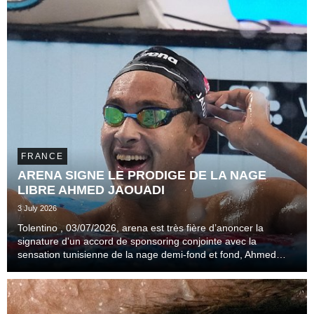
FRANCE
ARENA SIGNE LE PRODIGE DE LA NAGE
LIBRE AHMED JAOUADI
3 July 2026
Tolentino , 03/07/2026, arena est très fière d’anoncer la
signature d'un accord de sponsoring conjointe avec la
sensation tunisienne de la nage demi-fond et fond, Ahmed
Jaouadi.