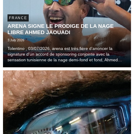
FRANCE
ARENA SIGNE LE PRODIGE DE LA NAGE
LIBRE AHMED JAOUADI
3 July 2026
Tolentino , 03/07/2026, arena est très fière d’anoncer la
signature d'un accord de sponsoring conjointe avec la
sensation tunisienne de la nage demi-fond et fond, Ahmed
Jaouadi.