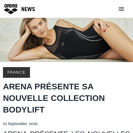
FRANCE
ARENA PRÉSENTE SA
NOUVELLE COLLECTION
BODYLIFT
01 September 2020